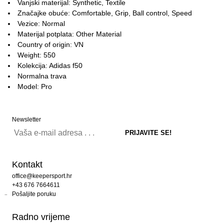
Vanjski materijal: Synthetic, Textile
Značajke obuće: Comfortable, Grip, Ball control, Speed
Vezice: Normal
Materijal potplata: Other Material
Country of origin: VN
Weight: 550
Kolekcija: Adidas f50
Normalna trava
Model: Pro
Newsletter
Kontakt
office@keepersport.hr
+43 676 7664611
Pošaljite poruku
Radno vrijeme