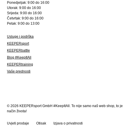
Ponedjeljak: 9:00 do 16:00
Utorak: 9:00 do 16:00
Srijeda: 9:00 do 16:00
Četvrtak: 9:00 do 16:00
Petak: 9:00 do 13:00
Usluge i podrška
KEEPERsport
KEEPERbattle
Blog #KeepItAll
KEEPERtraining
Vaše prednosti
© 2026 KEEPERsport GmbH #KeepItAll. To nije samo naš web shop, to je
način života!
Uvjeti prodaje
Otisak
Izjava o privatnosti