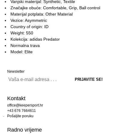
Vanjski materijal: Synthetic, Textile
Značajke obuće: Comfortable, Grip, Ball control
Materijal potplata: Other Material
Vezice: Asymmetric
Country of origin: ID
Weight: 550
Kolekcija: adidas Predator
Normalna trava
Model: Elite
Newsletter
Kontakt
office@keepersport.hr
+43 676 7664611
Pošaljite poruku
Radno vrijeme