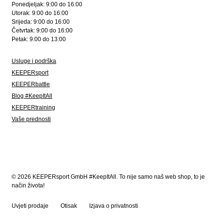
Ponedjeljak: 9:00 do 16:00
Utorak: 9:00 do 16:00
Srijeda: 9:00 do 16:00
Četvrtak: 9:00 do 16:00
Petak: 9:00 do 13:00
Usluge i podrška
KEEPERsport
KEEPERbattle
Blog #KeepItAll
KEEPERtraining
Vaše prednosti
© 2026 KEEPERsport GmbH #KeepItAll. To nije samo naš web shop, to je
način života!
Uvjeti prodaje
Otisak
Izjava o privatnosti