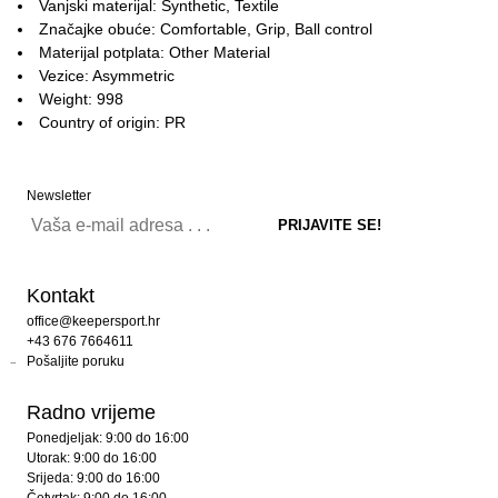
Vanjski materijal: Synthetic, Textile
Značajke obuće: Comfortable, Grip, Ball control
Materijal potplata: Other Material
Vezice: Asymmetric
Weight: 998
Country of origin: PR
Newsletter
Kontakt
office@keepersport.hr
+43 676 7664611
Pošaljite poruku
Radno vrijeme
Ponedjeljak: 9:00 do 16:00
Utorak: 9:00 do 16:00
Srijeda: 9:00 do 16:00