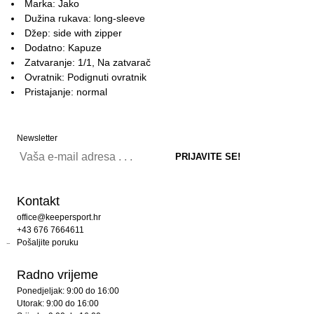
Marka: Jako
Dužina rukava: long-sleeve
Džep: side with zipper
Dodatno: Kapuze
Zatvaranje: 1/1, Na zatvarač
Ovratnik: Podignuti ovratnik
Pristajanje: normal
Newsletter
Kontakt
office@keepersport.hr
+43 676 7664611
Pošaljite poruku
Radno vrijeme
Ponedjeljak: 9:00 do 16:00
Utorak: 9:00 do 16:00