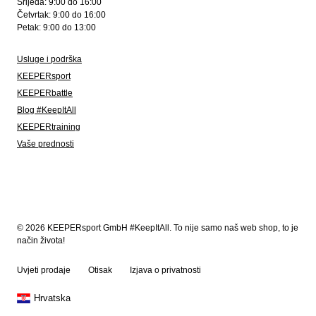
Srijeda: 9:00 do 16:00
Četvrtak: 9:00 do 16:00
Petak: 9:00 do 13:00
Usluge i podrška
KEEPERsport
KEEPERbattle
Blog #KeepItAll
KEEPERtraining
Vaše prednosti
© 2026 KEEPERsport GmbH #KeepItAll. To nije samo naš web shop, to je
način života!
Uvjeti prodaje
Otisak
Izjava o privatnosti
Hrvatska