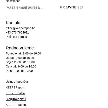
Newsletter
Kontakt
office@keepersport.hr
+43 676 7664611
Pošaljite poruku
Radno vrijeme
Ponedjeljak: 9:00 do 16:00
Utorak: 9:00 do 16:00
Srijeda: 9:00 do 16:00
Četvrtak: 9:00 do 16:00
Petak: 9:00 do 13:00
Usluge i podrška
KEEPERsport
KEEPERbattle
Blog #KeepItAll
KEEPERtraining