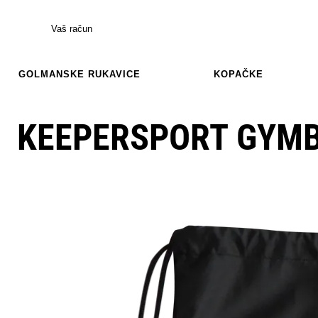
Vaš račun
GOLMANSKE RUKAVICE
KOPAČKE
KEEPERSPORT GYMB