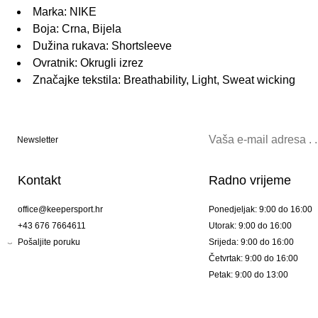
Marka: NIKE
Boja: Crna, Bijela
Dužina rukava: Shortsleeve
Ovratnik: Okrugli izrez
Značajke tekstila: Breathability, Light, Sweat wicking
Newsletter
Kontakt
Radno vrijeme
office@keepersport.hr
Ponedjeljak: 9:00 do 16:00
+43 676 7664611
Utorak: 9:00 do 16:00
Pošaljite poruku
Srijeda: 9:00 do 16:00
Četvrtak: 9:00 do 16:00
Petak: 9:00 do 13:00