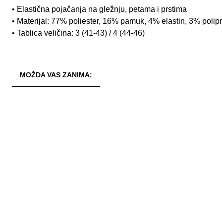
• Elastična pojačanja na gležnju, petama i prstima
• Materijal: 77% poliester, 16% pamuk, 4% elastin, 3% polip
• Tablica veličina: 3 (41-43) / 4 (44-46)
MOŽDA VAS ZANIMA: