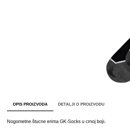
OPIS PROIZVODA
DETALJI O PROIZVODU
Nogometne štucne erima GK-Socks u crnoj boji.