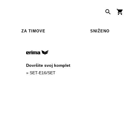
ZA TIMOVE
SNIŽENO
Dovršite svoj komplet
»
SET-E16/SET