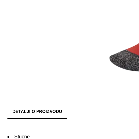
DETALJI O PROIZVODU
Štucne