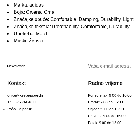
Marka: adidas
Boja: Crvena, Crna
Značajke obuće: Comfortable, Damping, Durability, Light, 
Značajke tekstila: Breathability, Comfortable, Durability
Upotreba: Match
Muški, Ženski
Newsletter
Kontakt
Radno vrijeme
office@keepersport.hr
Ponedjeljak: 9:00 do 16:00
+43 676 7664611
Utorak: 9:00 do 16:00
Pošaljite poruku
Srijeda: 9:00 do 16:00
Četvrtak: 9:00 do 16:00
Petak: 9:00 do 13:00