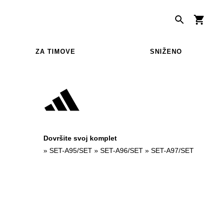
ZA TIMOVE
SNIŽENO
Dovršite svoj komplet
»
SET-A95/SET
»
SET-A96/SET
»
SET-A97/SET