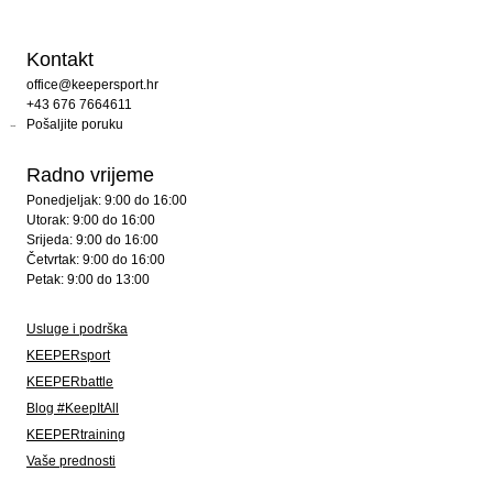
Kontakt
office@keepersport.hr
+43 676 7664611
Pošaljite poruku
Radno vrijeme
Ponedjeljak: 9:00 do 16:00
Utorak: 9:00 do 16:00
Srijeda: 9:00 do 16:00
Četvrtak: 9:00 do 16:00
Petak: 9:00 do 13:00
Usluge i podrška
KEEPERsport
KEEPERbattle
Blog #KeepItAll
KEEPERtraining
Vaše prednosti