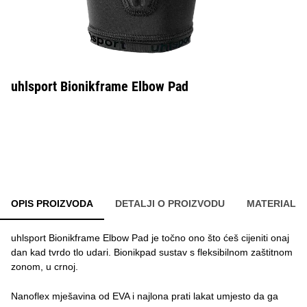
uhlsport Bionikframe Elbow Pad
OPIS PROIZVODA
DETALJI O PROIZVODU
MATERIAL
uhlsport Bionikframe Elbow Pad je točno ono što ćeš cijeniti onaj
dan kad tvrdo tlo udari. Bionikpad sustav s fleksibilnom zaštitnom
zonom, u crnoj.
Nanoflex mješavina od EVA i najlona prati lakat umjesto da ga