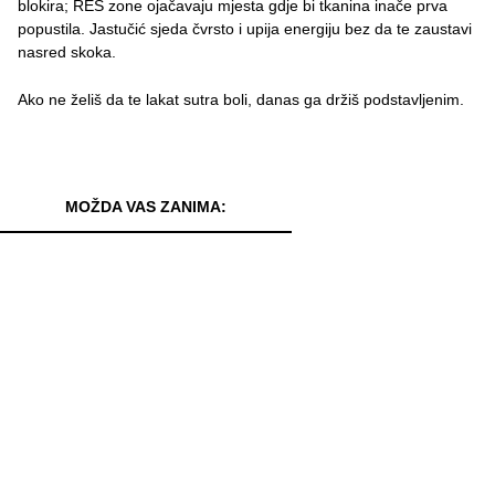
blokira; RES zone ojačavaju mjesta gdje bi tkanina inače prva
popustila. Jastučić sjeda čvrsto i upija energiju bez da te zaustavi
nasred skoka.
Ako ne želiš da te lakat sutra boli, danas ga držiš podstavljenim.
MOŽDA VAS ZANIMA: