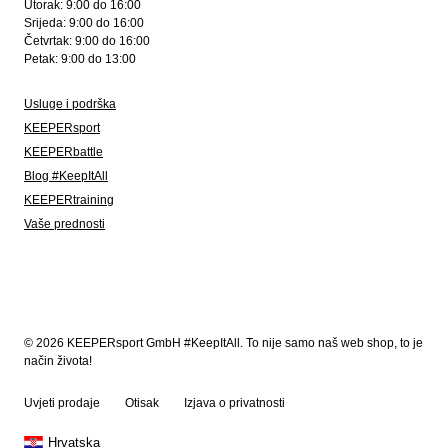
Utorak: 9:00 do 16:00
Srijeda: 9:00 do 16:00
Četvrtak: 9:00 do 16:00
Petak: 9:00 do 13:00
Usluge i podrška
KEEPERsport
KEEPERbattle
Blog #KeepItAll
KEEPERtraining
Vaše prednosti
© 2026 KEEPERsport GmbH #KeepItAll. To nije samo naš web shop, to je
način života!
Uvjeti prodaje
Otisak
Izjava o privatnosti
Hrvatska