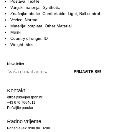
Postava: Textile
Vanjski materijal: Synthetic
Značajke obuće: Comfortable, Light, Ball control
Vezice: Normal
Materijal potplata: Other Material
Muški
Country of origin: ID
Weight: 555
Newsletter
Kontakt
office@keepersport.hr
+43 676 7664611
Pošaljite poruku
Radno vrijeme
Ponedjeljak: 9:00 do 16:00