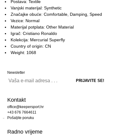
Postava: Textile
Vanjski materijal: Synthetic
Značajke obuće: Comfortable, Damping, Speed
Vezice: Normal
Materijal potplata: Other Material
Igrač: Cristiano Ronaldo
Kolekcija: Mercurial Superfly
Country of origin: CN
Weight: 1068
Newsletter
Kontakt
office@keepersport.hr
+43 676 7664611
Pošaljite poruku
Radno vrijeme