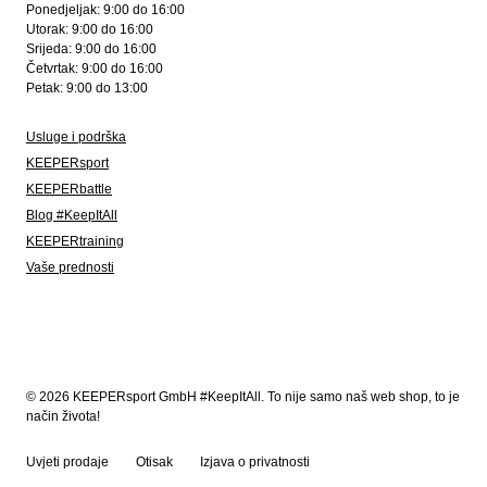
Ponedjeljak: 9:00 do 16:00
Utorak: 9:00 do 16:00
Srijeda: 9:00 do 16:00
Četvrtak: 9:00 do 16:00
Petak: 9:00 do 13:00
Usluge i podrška
KEEPERsport
KEEPERbattle
Blog #KeepItAll
KEEPERtraining
Vaše prednosti
© 2026 KEEPERsport GmbH #KeepItAll. To nije samo naš web shop, to je
način života!
Uvjeti prodaje
Otisak
Izjava o privatnosti