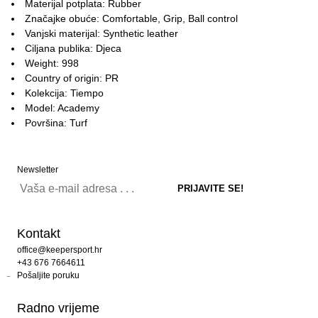
Materijal potplata: Rubber
Značajke obuće: Comfortable, Grip, Ball control
Vanjski materijal: Synthetic leather
Ciljana publika: Djeca
Weight: 998
Country of origin: PR
Kolekcija: Tiempo
Model: Academy
Površina: Turf
Newsletter
Kontakt
office@keepersport.hr
+43 676 7664611
Pošaljite poruku
Radno vrijeme