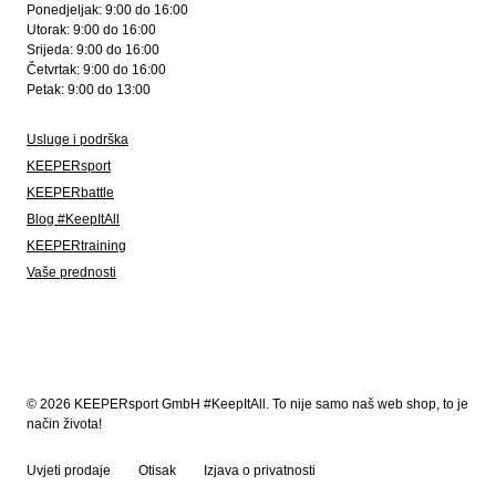
Ponedjeljak: 9:00 do 16:00
Utorak: 9:00 do 16:00
Srijeda: 9:00 do 16:00
Četvrtak: 9:00 do 16:00
Petak: 9:00 do 13:00
Usluge i podrška
KEEPERsport
KEEPERbattle
Blog #KeepItAll
KEEPERtraining
Vaše prednosti
© 2026 KEEPERsport GmbH #KeepItAll. To nije samo naš web shop, to je
način života!
Uvjeti prodaje
Otisak
Izjava o privatnosti