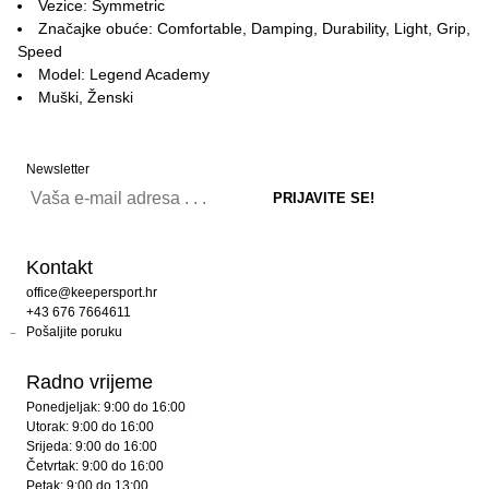
Vezice: Symmetric
Značajke obuće: Comfortable, Damping, Durability, Light, Grip,
Speed
Model: Legend Academy
Muški, Ženski
Newsletter
Kontakt
office@keepersport.hr
+43 676 7664611
Pošaljite poruku
Radno vrijeme
Ponedjeljak: 9:00 do 16:00
Utorak: 9:00 do 16:00
Srijeda: 9:00 do 16:00
Četvrtak: 9:00 do 16:00
Petak: 9:00 do 13:00