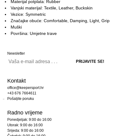
Materijal potplata: Rubber
Vanjski materijal: Textile, Leather, Buckskin
Vezice: Symmetric
Značajke obuće: Comfortable, Damping, Light, Grip
Muški
Površina: Umjetne trave
Newsletter
Kontakt
office@keepersport.hr
+43 676 7664611
Pošaljite poruku
Radno vrijeme
Ponedjeljak: 9:00 do 16:00
Utorak: 9:00 do 16:00
Srijeda: 9:00 do 16:00