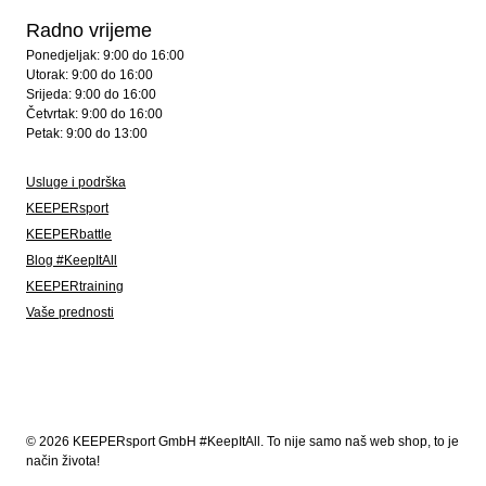
Radno vrijeme
Ponedjeljak: 9:00 do 16:00
Utorak: 9:00 do 16:00
Srijeda: 9:00 do 16:00
Četvrtak: 9:00 do 16:00
Petak: 9:00 do 13:00
Usluge i podrška
KEEPERsport
KEEPERbattle
Blog #KeepItAll
KEEPERtraining
Vaše prednosti
© 2026 KEEPERsport GmbH #KeepItAll. To nije samo naš web shop, to je
način života!