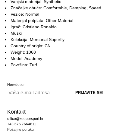
Vanjski materijal: Synthetic
Značajke obuće: Comfortable, Damping, Speed
Vezice: Normal
Materijal potplata: Other Material
Igrač: Cristiano Ronaldo
Muški
Kolekcija: Mercurial Superfly
Country of origin: CN
Weight: 1068
Model: Academy
Površina: Turf
Newsletter
Kontakt
office@keepersport.hr
+43 676 7664611
Pošaljite poruku