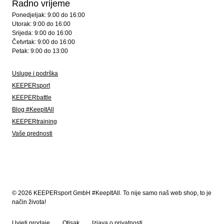
Radno vrijeme
Ponedjeljak: 9:00 do 16:00
Utorak: 9:00 do 16:00
Srijeda: 9:00 do 16:00
Četvrtak: 9:00 do 16:00
Petak: 9:00 do 13:00
Usluge i podrška
KEEPERsport
KEEPERbattle
Blog #KeepItAll
KEEPERtraining
Vaše prednosti
© 2026 KEEPERsport GmbH #KeepItAll. To nije samo naš web shop, to je
način života!
Uvjeti prodaje
Otisak
Izjava o privatnosti