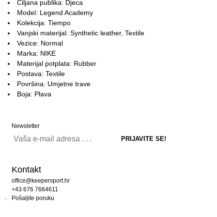
Ciljana publika: Djeca
Model: Legend Academy
Kolekcija: Tiempo
Vanjski materijal: Synthetic leather, Textile
Vezice: Normal
Marka: NIKE
Materijal potplata: Rubber
Postava: Textile
Površina: Umjetne trave
Boja: Plava
Newsletter
Kontakt
office@keepersport.hr
+43 676 7664611
Pošaljite poruku