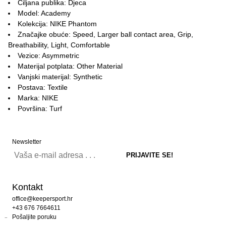
Ciljana publika: Djeca
Model: Academy
Kolekcija: NIKE Phantom
Značajke obuće: Speed, Larger ball contact area, Grip,
Breathability, Light, Comfortable
Vezice: Asymmetric
Materijal potplata: Other Material
Vanjski materijal: Synthetic
Postava: Textile
Marka: NIKE
Površina: Turf
Newsletter
Kontakt
office@keepersport.hr
+43 676 7664611
Pošaljite poruku