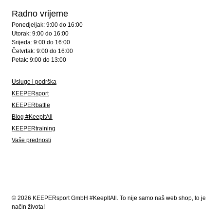
Radno vrijeme
Ponedjeljak: 9:00 do 16:00
Utorak: 9:00 do 16:00
Srijeda: 9:00 do 16:00
Četvrtak: 9:00 do 16:00
Petak: 9:00 do 13:00
Usluge i podrška
KEEPERsport
KEEPERbattle
Blog #KeepItAll
KEEPERtraining
Vaše prednosti
© 2026 KEEPERsport GmbH #KeepItAll. To nije samo naš web shop, to je
način života!