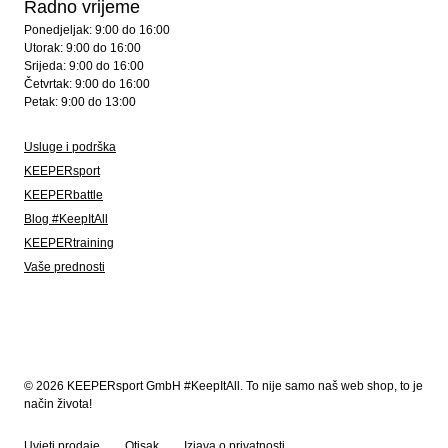
Radno vrijeme
Ponedjeljak: 9:00 do 16:00
Utorak: 9:00 do 16:00
Srijeda: 9:00 do 16:00
Četvrtak: 9:00 do 16:00
Petak: 9:00 do 13:00
Usluge i podrška
KEEPERsport
KEEPERbattle
Blog #KeepItAll
KEEPERtraining
Vaše prednosti
© 2026 KEEPERsport GmbH #KeepItAll. To nije samo naš web shop, to je
način života!
Uvjeti prodaje
Otisak
Izjava o privatnosti