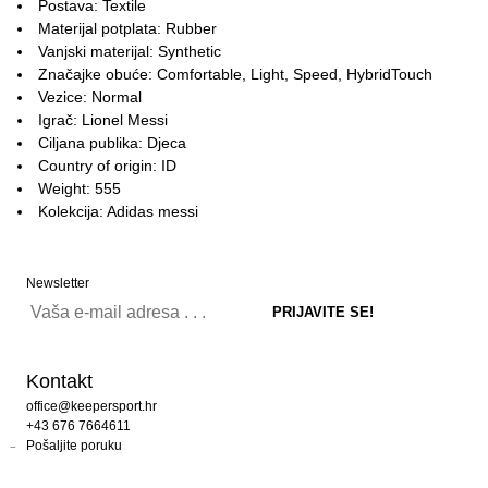
Postava: Textile
Materijal potplata: Rubber
Vanjski materijal: Synthetic
Značajke obuće: Comfortable, Light, Speed, HybridTouch
Vezice: Normal
Igrač: Lionel Messi
Ciljana publika: Djeca
Country of origin: ID
Weight: 555
Kolekcija: Adidas messi
Newsletter
Kontakt
office@keepersport.hr
+43 676 7664611
Pošaljite poruku