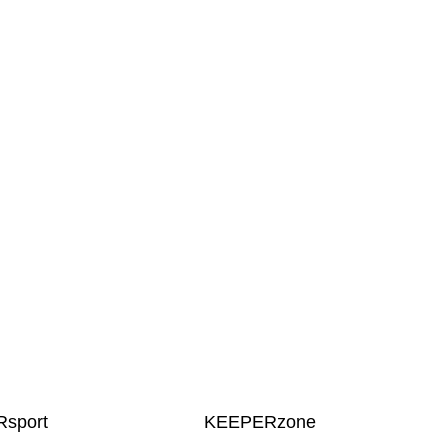
sport
KEEPERzone