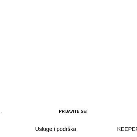
Usluge i podrška
KEEPER