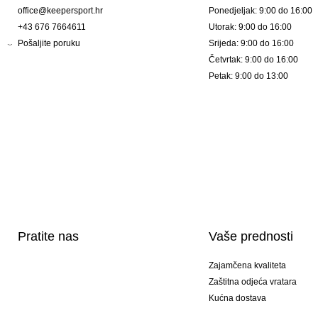
office@keepersport.hr
Ponedjeljak: 9:00 do 16:00
+43 676 7664611
Utorak: 9:00 do 16:00
Pošaljite poruku
Srijeda: 9:00 do 16:00
Četvrtak: 9:00 do 16:00
Petak: 9:00 do 13:00
Pratite nas
Vaše prednosti
Zajamčena kvaliteta
Zaštitna odjeća vratara
Kućna dostava
Tisak sportske opreme