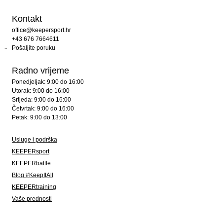
Kontakt
office@keepersport.hr
+43 676 7664611
Pošaljite poruku
Radno vrijeme
Ponedjeljak: 9:00 do 16:00
Utorak: 9:00 do 16:00
Srijeda: 9:00 do 16:00
Četvrtak: 9:00 do 16:00
Petak: 9:00 do 13:00
Usluge i podrška
KEEPERsport
KEEPERbattle
Blog #KeepItAll
KEEPERtraining
Vaše prednosti