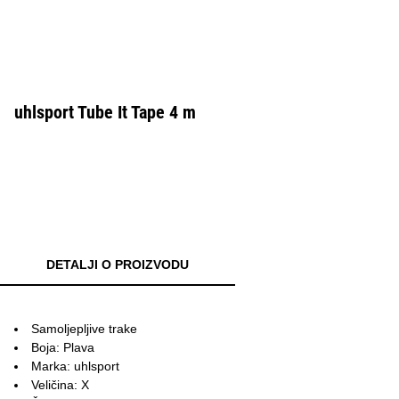
uhlsport Tube It Tape 4 m
DETALJI O PROIZVODU
Samoljepljive trake
Boja: Plava
Marka: uhlsport
Veličina: X