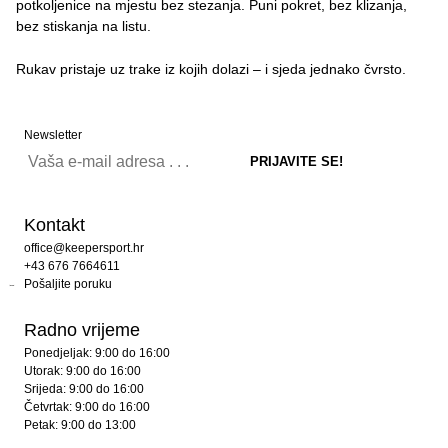
potkoljenice na mjestu bez stezanja. Puni pokret, bez klizanja,
bez stiskanja na listu.
Rukav pristaje uz trake iz kojih dolazi – i sjeda jednako čvrsto.
Newsletter
Kontakt
office@keepersport.hr
+43 676 7664611
Pošaljite poruku
Radno vrijeme
Ponedjeljak: 9:00 do 16:00
Utorak: 9:00 do 16:00
Srijeda: 9:00 do 16:00
Četvrtak: 9:00 do 16:00
Petak: 9:00 do 13:00