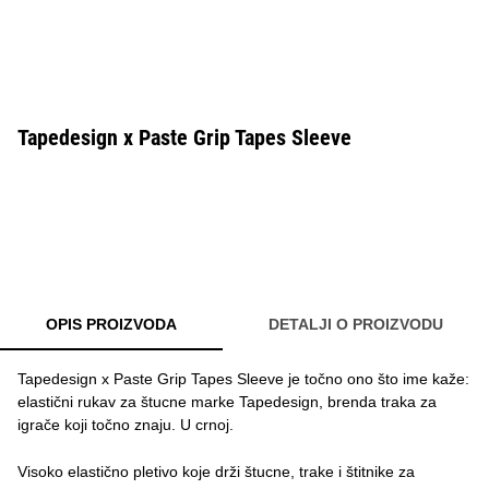
Tapedesign x Paste Grip Tapes Sleeve
OPIS PROIZVODA
DETALJI O PROIZVODU
Tapedesign x Paste Grip Tapes Sleeve je točno ono što ime kaže:
elastični rukav za štucne marke Tapedesign, brenda traka za
igrače koji točno znaju. U crnoj.
Visoko elastično pletivo koje drži štucne, trake i štitnike za