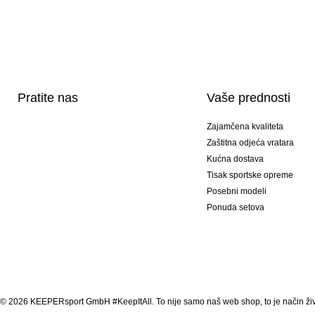
Pratite nas
Vaše prednosti
Zajamčena kvaliteta
Zaštitna odjeća vratara
Kućna dostava
Tisak sportske opreme
Posebni modeli
Ponuda setova
© 2026 KEEPERsport GmbH #KeepItAll. To nije samo naš web shop, to je način živ