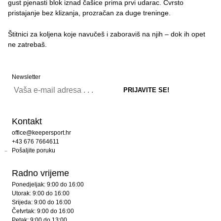
gust pjenasti blok iznad čašice prima prvi udarac. Čvrsto
pristajanje bez klizanja, prozračan za duge treninge.
Štitnici za koljena koje navučeš i zaboraviš na njih – dok ih opet
ne zatrebaš.
Newsletter
Kontakt
office@keepersport.hr
+43 676 7664611
Pošaljite poruku
Radno vrijeme
Ponedjeljak: 9:00 do 16:00
Utorak: 9:00 do 16:00
Srijeda: 9:00 do 16:00
Četvrtak: 9:00 do 16:00
Petak: 9:00 do 13:00