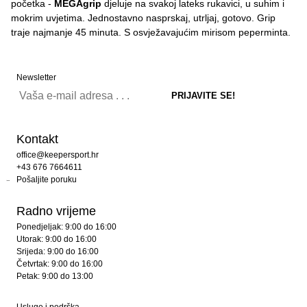
početka -
MEGAgrip
djeluje na svakoj lateks rukavici, u suhim i
mokrim uvjetima. Jednostavno nasprskaj, utrljaj, gotovo. Grip
traje najmanje 45 minuta. S osvježavajućim mirisom peperminta.
Newsletter
Kontakt
office@keepersport.hr
+43 676 7664611
Pošaljite poruku
Radno vrijeme
Ponedjeljak: 9:00 do 16:00
Utorak: 9:00 do 16:00
Srijeda: 9:00 do 16:00
Četvrtak: 9:00 do 16:00
Petak: 9:00 do 13:00