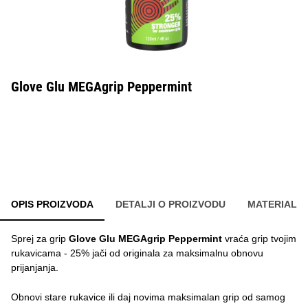
Glove Glu MEGAgrip Peppermint
OPIS PROIZVODA
DETALJI O PROIZVODU
MATERIAL
Sprej za grip
Glove Glu MEGAgrip Peppermint
vraća grip tvojim
rukavicama - 25% jači od originala za maksimalnu obnovu
prijanjanja.
Obnovi stare rukavice ili daj novima maksimalan grip od samog