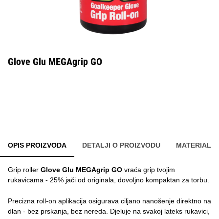
Glove Glu MEGAgrip GO
OPIS PROIZVODA
DETALJI O PROIZVODU
MATERIAL
Grip roller
Glove Glu MEGAgrip GO
vraća grip tvojim
rukavicama - 25% jači od originala, dovoljno kompaktan za torbu.
Precizna roll-on aplikacija osigurava ciljano nanošenje direktno na
dlan - bez prskanja, bez nereda. Djeluje na svakoj lateks rukavici,