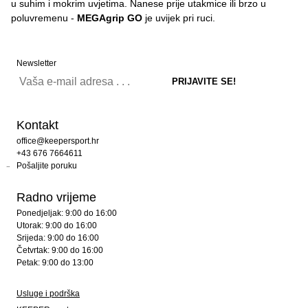
u suhim i mokrim uvjetima. Nanese prije utakmice ili brzo u
poluvremenu -
MEGAgrip GO
je uvijek pri ruci.
Newsletter
Kontakt
office@keepersport.hr
+43 676 7664611
Pošaljite poruku
Radno vrijeme
Ponedjeljak: 9:00 do 16:00
Utorak: 9:00 do 16:00
Srijeda: 9:00 do 16:00
Četvrtak: 9:00 do 16:00
Petak: 9:00 do 13:00
Usluge i podrška