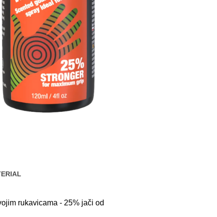
ERIAL
vojim rukavicama - 25% jači od