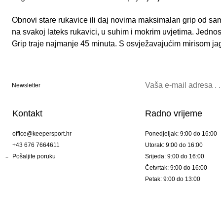
Obnovi stare rukavice ili daj novima maksimalan grip od s
na svakoj lateks rukavici, u suhim i mokrim uvjetima. Jednost
Grip traje najmanje 45 minuta. S osvježavajućim mirisom ja
Newsletter
Kontakt
Radno vrijeme
office@keepersport.hr
Ponedjeljak: 9:00 do 16:00
+43 676 7664611
Utorak: 9:00 do 16:00
Pošaljite poruku
Srijeda: 9:00 do 16:00
Četvrtak: 9:00 do 16:00
Petak: 9:00 do 13:00