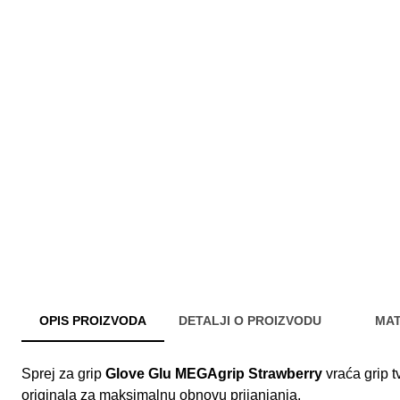
OPIS PROIZVODA
DETALJI O PROIZVODU
MAT
Sprej za grip
Glove Glu MEGAgrip Strawberry
vraća grip t
originala za maksimalnu obnovu prijanjanja.