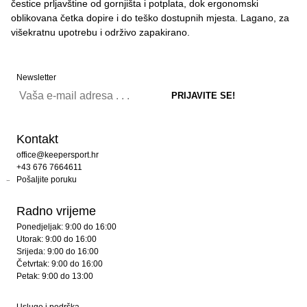
čestice prljavštine od gornjišta i potplata, dok ergonomski
oblikovana četka dopire i do teško dostupnih mjesta. Lagano, za
višekratnu upotrebu i održivo zapakirano.
Newsletter
Kontakt
office@keepersport.hr
+43 676 7664611
Pošaljite poruku
Radno vrijeme
Ponedjeljak: 9:00 do 16:00
Utorak: 9:00 do 16:00
Srijeda: 9:00 do 16:00
Četvrtak: 9:00 do 16:00
Petak: 9:00 do 13:00