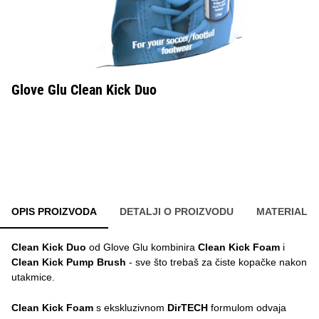
Glove Glu Clean Kick Duo
OPIS PROIZVODA
DETALJI O PROIZVODU
MATERIAL
Clean Kick Duo
od Glove Glu kombinira
Clean Kick Foam
i
Clean Kick Pump Brush
- sve što trebaš za čiste kopačke nakon
utakmice.
Clean Kick Foam
s ekskluzivnom
DirTECH
formulom odvaja