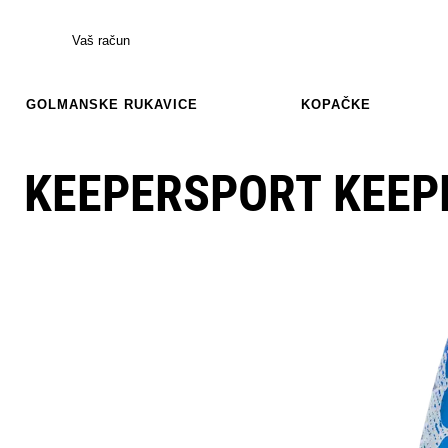
Vaš račun
GOLMANSKE RUKAVICE
KOPAČKE
KEEPERSPORT KEEP