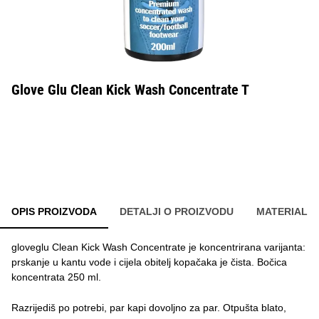
Glove Glu Clean Kick Wash Concentrate T
OPIS PROIZVODA
DETALJI O PROIZVODU
MATERIAL
gloveglu Clean Kick Wash Concentrate je koncentrirana varijanta:
prskanje u kantu vode i cijela obitelj kopačaka je čista. Bočica
koncentrata 250 ml.
Razrijediš po potrebi, par kapi dovoljno za par. Otpušta blato,