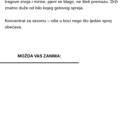
tragove znoja i mirise; pjeni se blago, ne šteti premazu. Drži
znatno duže od bilo kojeg gotovog spreja.
Koncentrat za sezonu – više u boci nego što ijedan sprej
obećava.
MOŽDA VAS ZANIMA: