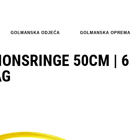
GOLMANSKA ODJEĆA
GOLMANSKA OPREMA
ONSRINGE 50CM | 6
AG