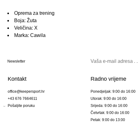
Oprema za trening
Boja: Žuta
Veličina: X
Marka: Cawila
Newsletter
Kontakt
Radno vrijeme
office@keepersport.hr
Ponedjeljak: 9:00 do 16:00
+43 676 7664611
Utorak: 9:00 do 16:00
Pošaljite poruku
Srijeda: 9:00 do 16:00
Četvrtak: 9:00 do 16:00
Petak: 9:00 do 13:00