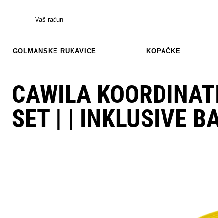
Vaš račun
GOLMANSKE RUKAVICE
KOPAČKE
CAWILA KOORDINATI
SET | | INKLUSIVE B