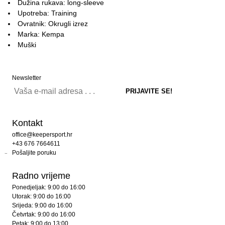
Dužina rukava: long-sleeve
Upotreba: Training
Ovratnik: Okrugli izrez
Marka: Kempa
Muški
Newsletter
Kontakt
office@keepersport.hr
+43 676 7664611
Pošaljite poruku
Radno vrijeme
Ponedjeljak: 9:00 do 16:00
Utorak: 9:00 do 16:00
Srijeda: 9:00 do 16:00
Četvrtak: 9:00 do 16:00
Petak: 9:00 do 13:00