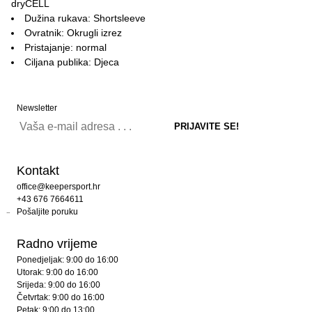
dryCELL
Dužina rukava: Shortsleeve
Ovratnik: Okrugli izrez
Pristajanje: normal
Ciljana publika: Djeca
Newsletter
Kontakt
office@keepersport.hr
+43 676 7664611
Pošaljite poruku
Radno vrijeme
Ponedjeljak: 9:00 do 16:00
Utorak: 9:00 do 16:00
Srijeda: 9:00 do 16:00
Četvrtak: 9:00 do 16:00
Petak: 9:00 do 13:00