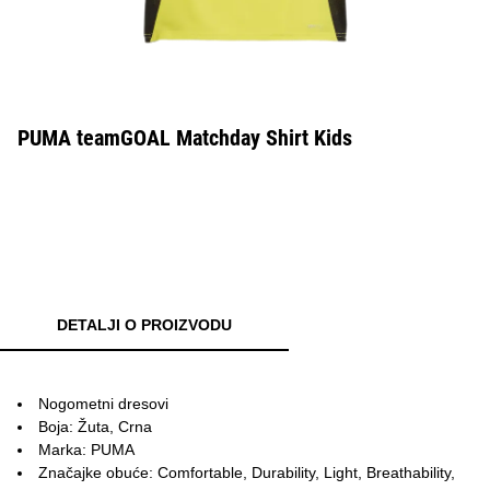
PUMA teamGOAL Matchday Shirt Kids
DETALJI O PROIZVODU
Nogometni dresovi
Boja: Žuta, Crna
Marka: PUMA
Značajke obuće: Comfortable, Durability, Light, Breathability,