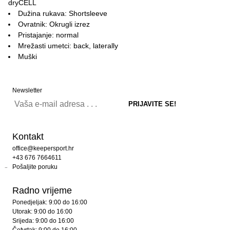
dryCELL
Dužina rukava: Shortsleeve
Ovratnik: Okrugli izrez
Pristajanje: normal
Mrežasti umetci: back, laterally
Muški
Newsletter
Kontakt
office@keepersport.hr
+43 676 7664611
Pošaljite poruku
Radno vrijeme
Ponedjeljak: 9:00 do 16:00
Utorak: 9:00 do 16:00
Srijeda: 9:00 do 16:00