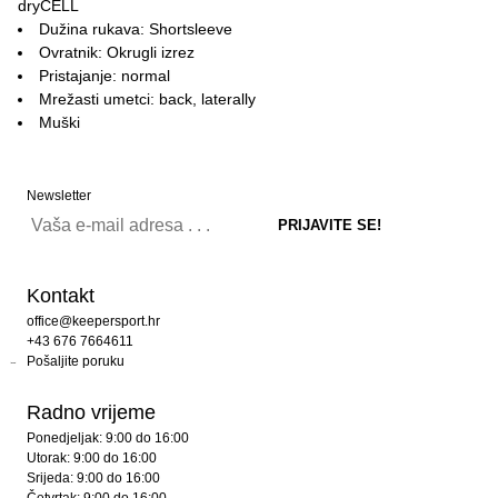
dryCELL
Dužina rukava: Shortsleeve
Ovratnik: Okrugli izrez
Pristajanje: normal
Mrežasti umetci: back, laterally
Muški
Newsletter
Kontakt
office@keepersport.hr
+43 676 7664611
Pošaljite poruku
Radno vrijeme
Ponedjeljak: 9:00 do 16:00
Utorak: 9:00 do 16:00
Srijeda: 9:00 do 16:00