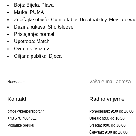
Boja: Bijela, Plava
Marka: PUMA
Značajke obuće: Comfortable, Breathability, Moisture-wi
Dužina rukava: Shortsleeve
Pristajanje: normal
Upotreba: Match
Ovratnik: V-izrez
Ciljana publika: Djeca
Newsletter
Kontakt
Radno vrijeme
office@keepersport.hr
Ponedjeljak: 9:00 do 16:00
+43 676 7664611
Utorak: 9:00 do 16:00
Pošaljite poruku
Srijeda: 9:00 do 16:00
Četvrtak: 9:00 do 16:00