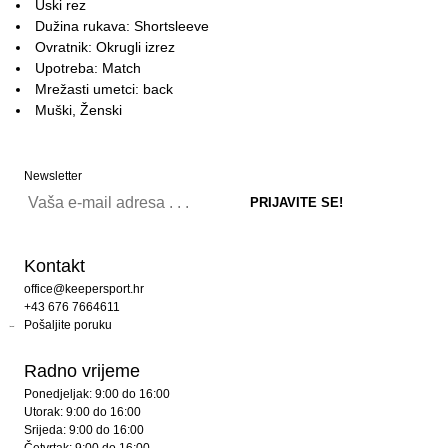
Uski rez
Dužina rukava: Shortsleeve
Ovratnik: Okrugli izrez
Upotreba: Match
Mrežasti umetci: back
Muški, Ženski
Newsletter
Kontakt
office@keepersport.hr
+43 676 7664611
Pošaljite poruku
Radno vrijeme
Ponedjeljak: 9:00 do 16:00
Utorak: 9:00 do 16:00
Srijeda: 9:00 do 16:00