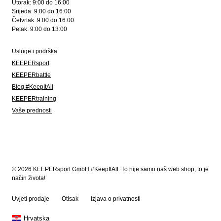
Utorak: 9:00 do 16:00
Srijeda: 9:00 do 16:00
Četvrtak: 9:00 do 16:00
Petak: 9:00 do 13:00
Usluge i podrška
KEEPERsport
KEEPERbattle
Blog #KeepItAll
KEEPERtraining
Vaše prednosti
© 2026 KEEPERsport GmbH #KeepItAll. To nije samo naš web shop, to je
način života!
Uvjeti prodaje
Otisak
Izjava o privatnosti
Hrvatska