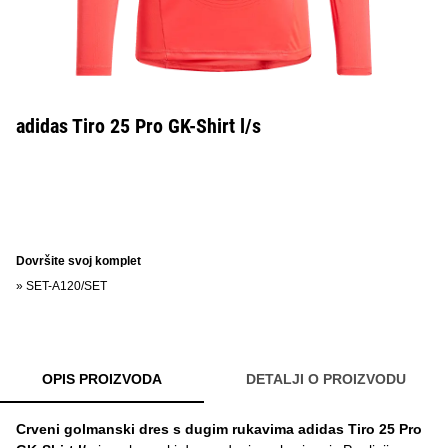
adidas Tiro 25 Pro GK-Shirt l/s
Dovršite svoj komplet
»
SET-A120/SET
OPIS PROIZVODA
DETALJI O PROIZVODU
Crveni golmanski dres s dugim rukavima adidas Tiro 25 Pro