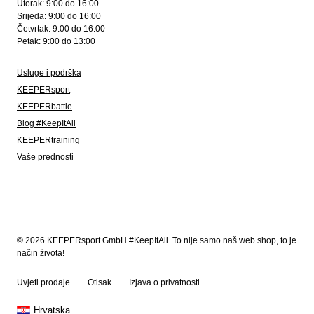
Utorak: 9:00 do 16:00
Srijeda: 9:00 do 16:00
Četvrtak: 9:00 do 16:00
Petak: 9:00 do 13:00
Usluge i podrška
KEEPERsport
KEEPERbattle
Blog #KeepItAll
KEEPERtraining
Vaše prednosti
© 2026 KEEPERsport GmbH #KeepItAll. To nije samo naš web shop, to je
način života!
Uvjeti prodaje
Otisak
Izjava o privatnosti
Hrvatska