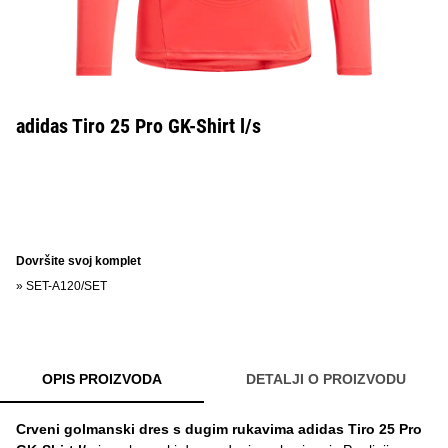
adidas Tiro 25 Pro GK-Shirt l/s
Dovršite svoj komplet
»
SET-A120/SET
OPIS PROIZVODA
DETALJI O PROIZVODU
Crveni golmanski dres s dugim rukavima adidas Tiro 25 Pro