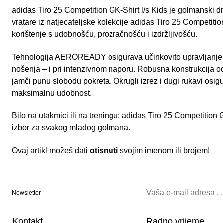
adidas Tiro 25 Competition GK-Shirt l/s Kids je golmanski 
vratare iz natjecateljske kolekcije adidas Tiro 25 Competitio
korištenje s udobnošću, prozračnošću i izdržljivošću.
Tehnologija AEROREADY osigurava učinkovito upravljanje v
nošenja – i pri intenzivnom naporu. Robusna konstrukcija od
jamči punu slobodu pokreta. Okrugli izrez i dugi rukavi osig
maksimalnu udobnost.
Bilo na utakmici ili na treningu: adidas Tiro 25 Competition 
izbor za svakog mladog golmana.
Ovaj artikl možeš dati
otisnuti
svojim imenom ili brojem!
Newsletter
Kontakt
Radno vrijeme