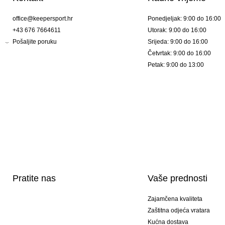
office@keepersport.hr
Ponedjeljak: 9:00 do 16:00
+43 676 7664611
Utorak: 9:00 do 16:00
Pošaljite poruku
Srijeda: 9:00 do 16:00
Četvrtak: 9:00 do 16:00
Petak: 9:00 do 13:00
Pratite nas
Vaše prednosti
Zajamčena kvaliteta
Zaštitna odjeća vratara
Kućna dostava