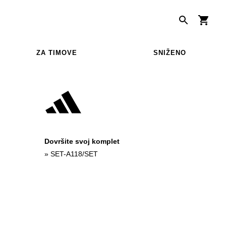
ZA TIMOVE
SNIŽENO
Dovršite svoj komplet
»
SET-A118/SET