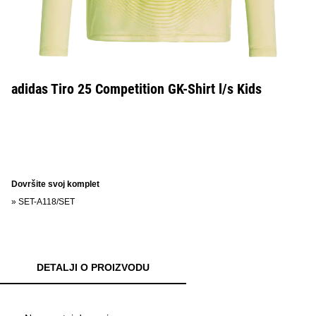
adidas Tiro 25 Competition GK-Shirt l/s Kids
Dovršite svoj komplet
»
SET-A118/SET
DETALJI O PROIZVODU