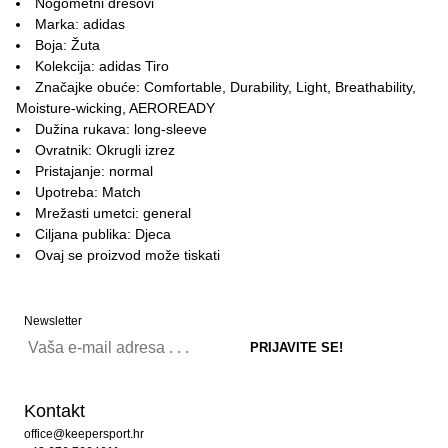
Nogometni dresovi
Marka: adidas
Boja: Žuta
Kolekcija: adidas Tiro
Značajke obuće: Comfortable, Durability, Light, Breathability,
Moisture-wicking, AEROREADY
Dužina rukava: long-sleeve
Ovratnik: Okrugli izrez
Pristajanje: normal
Upotreba: Match
Mrežasti umetci: general
Ciljana publika: Djeca
Ovaj se proizvod može tiskati
Newsletter
Kontakt
office@keepersport.hr