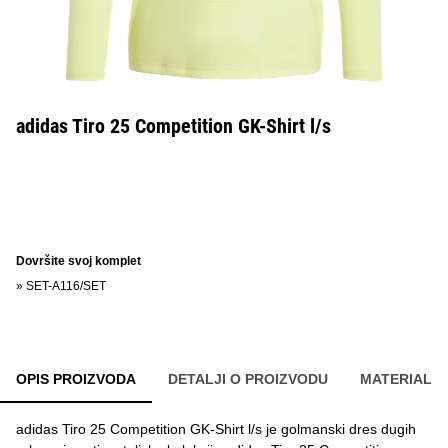
adidas Tiro 25 Competition GK-Shirt l/s
Dovršite svoj komplet
»
SET-A116/SET
OPIS PROIZVODA
DETALJI O PROIZVODU
MATERIAL
adidas Tiro 25 Competition GK-Shirt l/s je golmanski dres dugih