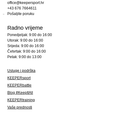
office@keepersport.hr
+43 676 7664611
Pošaljite poruku
Radno vrijeme
Ponedjeljak: 9:00 do 16:00
Utorak: 9:00 do 16:00
Srijeda: 9:00 do 16:00
Četvrtak: 9:00 do 16:00
Petak: 9:00 do 13:00
Usluge i podrška
KEEPERsport
KEEPERbattle
Blog #KeepItAll
KEEPERtraining
Vaše prednosti