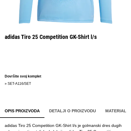
adidas Tiro 25 Competition GK-Shirt l/s
Dovršite svoj komplet
»
SET-A116/SET
OPIS PROIZVODA
DETALJI O PROIZVODU
MATERIAL
adidas Tiro 25 Competition GK-Shirt l/s je golmanski dres dugih