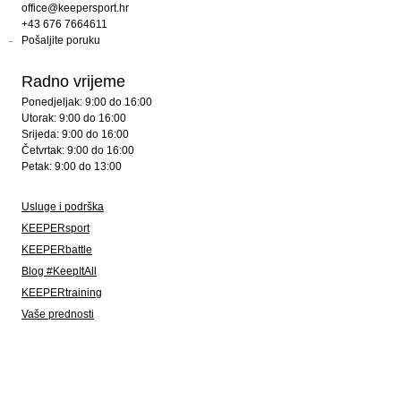
office@keepersport.hr
+43 676 7664611
Pošaljite poruku
Radno vrijeme
Ponedjeljak: 9:00 do 16:00
Utorak: 9:00 do 16:00
Srijeda: 9:00 do 16:00
Četvrtak: 9:00 do 16:00
Petak: 9:00 do 13:00
Usluge i podrška
KEEPERsport
KEEPERbattle
Blog #KeepItAll
KEEPERtraining
Vaše prednosti