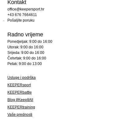
Kontakt
office@keepersport.hr
+43 676 7664611
Pošaljite poruku
Radno vrijeme
Ponedjeljak: 9:00 do 16:00
Utorak: 9:00 do 16:00
Srijeda: 9:00 do 16:00
Četvrtak: 9:00 do 16:00
Petak: 9:00 do 13:00
Usluge i podrška
KEEPERsport
KEEPERbattle
Blog #KeepItAll
KEEPERtraining
Vaše prednosti