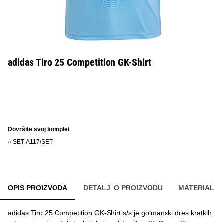
adidas Tiro 25 Competition GK-Shirt
Dovršite svoj komplet
»
SET-A117/SET
OPIS PROIZVODA
DETALJI O PROIZVODU
MATERIAL
adidas Tiro 25 Competition GK-Shirt s/s je golmanski dres kratkih