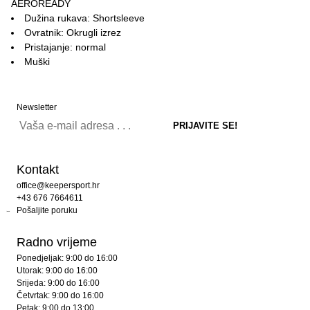
AEROREADY
Dužina rukava: Shortsleeve
Ovratnik: Okrugli izrez
Pristajanje: normal
Muški
Newsletter
Kontakt
office@keepersport.hr
+43 676 7664611
Pošaljite poruku
Radno vrijeme
Ponedjeljak: 9:00 do 16:00
Utorak: 9:00 do 16:00
Srijeda: 9:00 do 16:00
Četvrtak: 9:00 do 16:00
Petak: 9:00 do 13:00