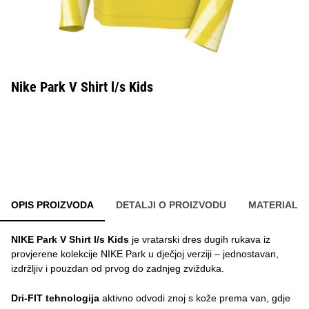
Nike Park V Shirt l/s Kids
OPIS PROIZVODA
DETALJI O PROIZVODU
MATERIAL
NIKE Park V Shirt l/s Kids
je vratarski dres dugih rukava iz
provjerene kolekcije NIKE Park u dječjoj verziji – jednostavan,
izdržljiv i pouzdan od prvog do zadnjeg zvižduka.
Dri-FIT tehnologija
aktivno odvodi znoj s kože prema van, gdje