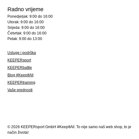
Radno vrijeme
Ponedjeljak: 9:00 do 16:00
Utorak: 9:00 do 16:00
Srijeda: 9:00 do 16:00
Četvrtak: 9:00 do 16:00
Petak: 9:00 do 13:00
Usluge i podrška
KEEPERsport
KEEPERbattle
Blog #KeepItAll
KEEPERtraining
Vaše prednosti
© 2026 KEEPERsport GmbH #KeepItAll. To nije samo naš web shop, to je
način života!