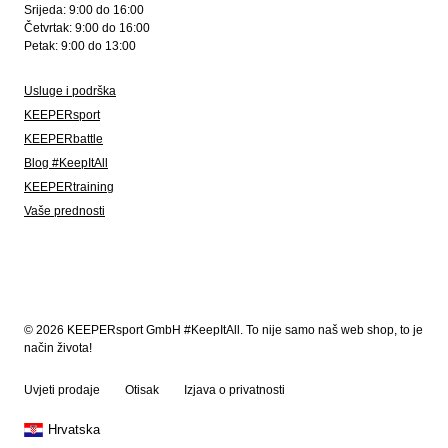
Srijeda: 9:00 do 16:00
Četvrtak: 9:00 do 16:00
Petak: 9:00 do 13:00
Usluge i podrška
KEEPERsport
KEEPERbattle
Blog #KeepItAll
KEEPERtraining
Vaše prednosti
© 2026 KEEPERsport GmbH #KeepItAll. To nije samo naš web shop, to je
način života!
Uvjeti prodaje
Otisak
Izjava o privatnosti
Hrvatska