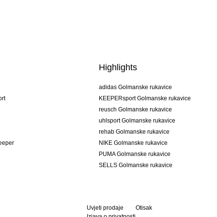
Highlights
adidas Golmanske rukavice
rt
KEEPERsport Golmanske rukavice
reusch Golmanske rukavice
uhlsport Golmanske rukavice
rehab Golmanske rukavice
keeper
NIKE Golmanske rukavice
PUMA Golmanske rukavice
SELLS Golmanske rukavice
Uvjeti prodaje
Otisak
Izjava o privatnosti