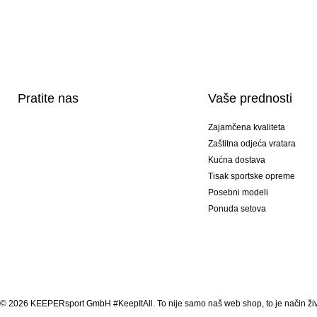
Pratite nas
Vaše prednosti
Zajamčena kvaliteta
Zaštitna odjeća vratara
Kućna dostava
Tisak sportske opreme
Posebni modeli
Ponuda setova
© 2026 KEEPERsport GmbH #KeepItAll. To nije samo naš web shop, to je način živ